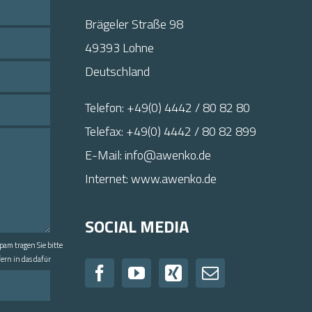
Brägeler Straße 98
49393
Lohne
Deutschland
Telefon:
+49(0) 4442 / 80 82 80
Telefax: +49(0) 4442 / 80 82 899
E-Mail:
info@awenko.de
Internet: www.awenko.de
SOCIAL MEDIA
pam tragen Sie bitte
fern in das dafür