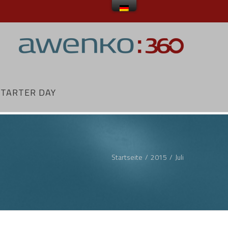
STARTER DAY
Startseite
/
2015
/
Juli