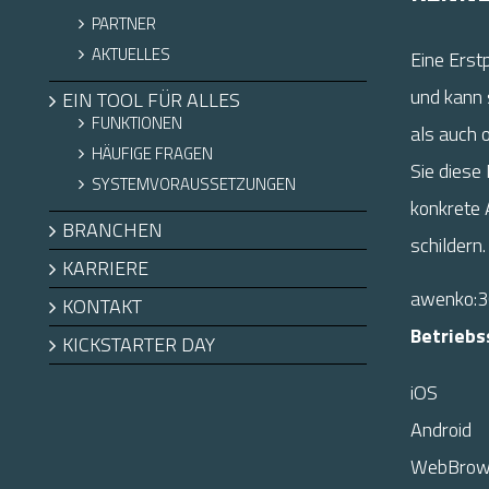
PARTNER
AKTUELLES
Eine Erst
und kann 
EIN TOOL FÜR ALLES
FUNKTIONEN
als auch 
HÄUFIGE FRAGEN
Sie diese
SYSTEMVORAUSSETZUNGEN
konkrete
BRANCHEN
schildern.
KARRIERE
awenko:
KONTAKT
Betriebs
KICKSTARTER DAY
iOS
Android
WebBrow