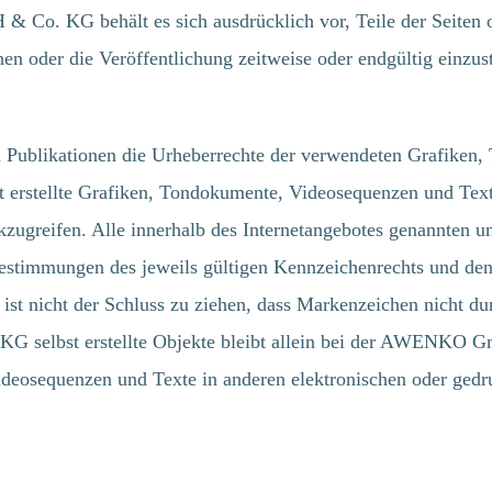
Co. KG behält es sich ausdrücklich vor, Teile der Seiten 
n oder die Veröffentlichung zeitweise oder endgültig einzust
ublikationen die Urheberrechte der verwendeten Grafiken,
tellte Grafiken, Tondokumente, Videosequenzen und Texte z
ugreifen. Alle innerhalb des Internetangebotes genannten un
stimmungen des jeweils gültigen Kennzeichenrechts und den 
st nicht der Schluss zu ziehen, dass Markenzeichen nicht du
 selbst erstellte Objekte bleibt allein bei der AWENKO G
eosequenzen und Texte in anderen elektronischen oder gedru