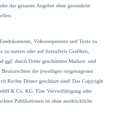
oder das gesamte Angebot ohne gesonderte
ellen.
 Tondokumente, Videosequenzen und Texte zu
u nutzen oder auf lizenzfreie Grafiken,
d ggf. durch Dritte geschützten Marken- und
Besitzrechten der jeweiligen eingetragenen
rch Rechte Dritter geschützt sind! Das Copyright
mbH & Co. KG. Eine Vervielfältigung oder
ckten Publikationen ist ohne ausdrückliche