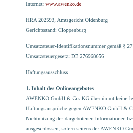
Internet:
www.awenko.de
HRA 202593, Amtsgericht Oldenburg
Gerichtsstand: Cloppenburg
Umsatzsteuer-Identifikationsnummer gemäß § 27
Umsatzsteuergesetz: DE 276968656
Haftungsausschluss
1. Inhalt des Onlineangebotes
AWENKO GmbH & Co. KG übernimmt keinerlei Gewäh
Haftungsansprüche gegen AWENKO GmbH & Co. KG,
Nichtnutzung der dargebotenen Informationen bzw
ausgeschlossen, sofern seitens der AWENKO GmbH