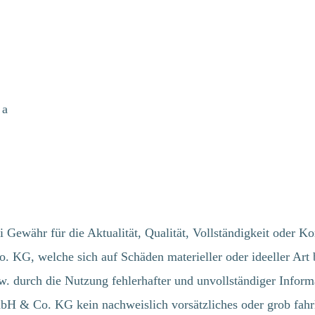
 a
r für die Aktualität, Qualität, Vollständigkeit oder Korre
 welche sich auf Schäden materieller oder ideeller Art b
. durch die Nutzung fehlerhafter und unvollständiger Inform
 & Co. KG kein nachweislich vorsätzliches oder grob fahrlä