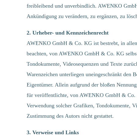
freibleibend und unverbindlich. AWENKO GmbH & 
Ankündigung zu verändern, zu ergänzen, zu lösche
2. Urheber- und Kennzeichenrecht
AWENKO GmbH & Co. KG ist bestrebt, in allen P
beachten, von AWENKO GmbH & Co. KG selbst ers
Tondokumente, Videosequenzen und Texte zurückz
Warenzeichen unterliegen uneingeschränkt den Be
Eigentümer. Allein aufgrund der bloßen Nennung i
für veröffentlichte, von AWENKO GmbH & Co. KG
Verwendung solcher Grafiken, Tondokumente, Vid
Zustimmung des Autors nicht gestattet.
3. Verweise und Links