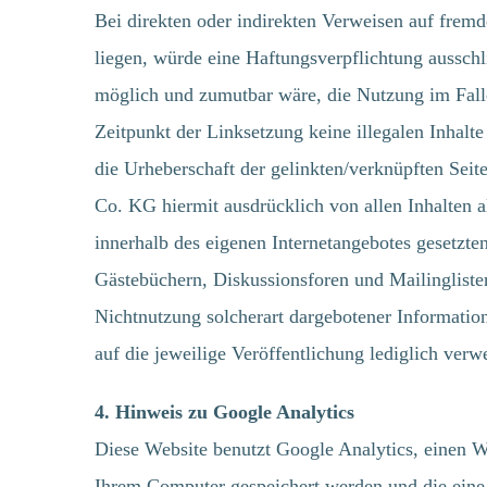
Bei direkten oder indirekten Verweisen auf fr
liegen, würde eine Haftungsverpflichtung ausschl
möglich und zumutbar wäre, die Nutzung im Fal
Zeitpunkt der Linksetzung keine illegalen Inhalte
die Urheberschaft der gelinkten/verknüpften 
Co. KG hiermit ausdrücklich von allen Inhalten al
innerhalb des eigenen Internetangebotes geset
Gästebüchern, Diskussionsforen und Mailinglisten
Nichtnutzung solcherart dargebotener Informatione
auf die jeweilige Veröffentlichung lediglich verwe
4. Hinweis zu Google Analytics
Diese Website benutzt Google Analytics, einen W
Ihrem Computer gespeichert werden und die eine