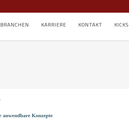
BRANCHEN
KARRIERE
KONTAKT
KICK
r
 anwendbare Konzepte