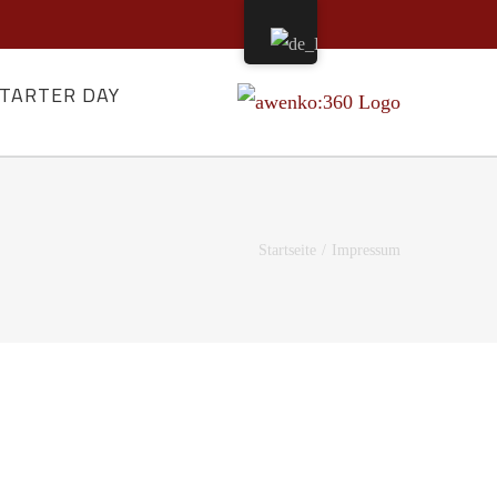
STARTER DAY
Startseite
/
Impressum