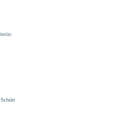
terin:
 Schütt