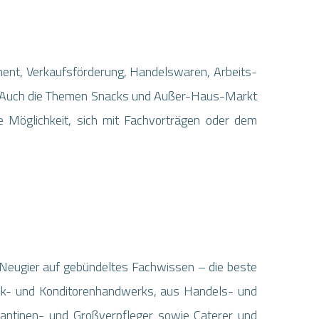
ent, Verkaufsförderung, Handelswaren, Arbeits-
n. Auch die Themen Snacks und Außer-Haus-Markt
Möglichkeit, sich mit Fachvorträgen oder dem
te Neugier auf gebündeltes Fachwissen – die beste
ck- und Konditorenhandwerks, aus Handels- und
 Kantinen- und Großverpfleger sowie Caterer und