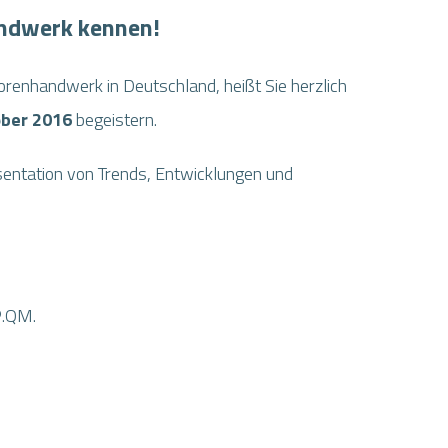
andwerk kennen!
orenhandwerk in Deutschland, heißt Sie herzlich
tober 2016
begeistern.
sentation von Trends, Entwicklungen und
®.QM.