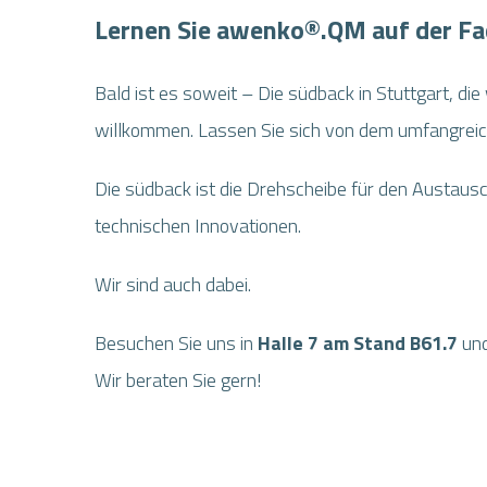
Lernen Sie awenko®.QM auf der Fa
Image
Bald ist es soweit – Die südback in Stuttgart, d
willkommen. Lassen Sie sich von dem umfangrei
Die südback ist die Drehscheibe für den Austaus
technischen Innovationen.
Wir sind auch dabei.
Besuchen Sie uns in
Halle 7 am Stand B61.7
und
Wir beraten Sie gern!