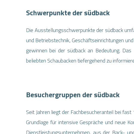
Schwerpunkte der südback
Die Ausstellungsschwerpunkte der südback umfa
und Betriebstechnik, Geschäftseinrichtungen u
gewinnen bei der südback an Bedeutung. Das 
beliebten Schaubacken tiefergehend zu informiere
Besuchergruppen der südback
Seit Jahren liegt der Fachbesucheranteil bei fas
Grundlage für intensive Gespräche und neue K
Dienstleistungsunternehmen, aus der Back- und 