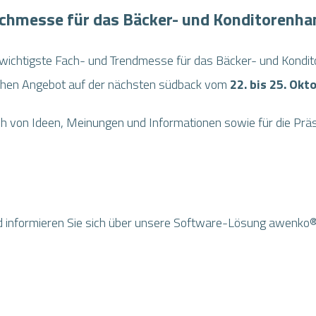
chmesse für das Bäcker- und Konditorenh
ie wichtigste Fach- und Trendmesse für das Bäcker- und Kondit
chen Angebot auf der nächsten südback vom
22. bis 25. Ok
ch von Ideen, Meinungen und Informationen sowie für die Prä
 informieren Sie sich über unsere Software-Lösung awenko