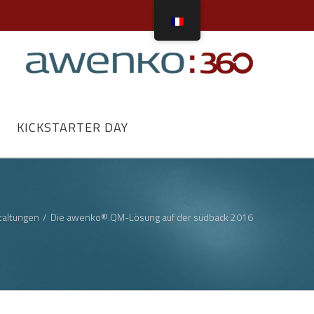
KICKSTARTER DAY
taltungen
/
Die awenko®.QM-Lösung auf der südback 2016