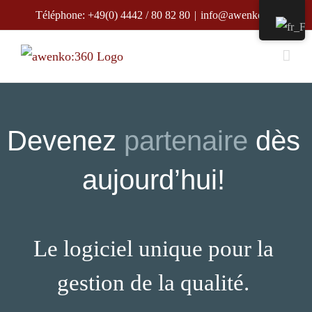
Skip
Téléphone: +49(0) 4442 / 80 82 80
|
info@awenko.de
to
content
Devenez
partenaire
dès
aujourd’hui!
Le logiciel unique pour la
gestion de la qualité.