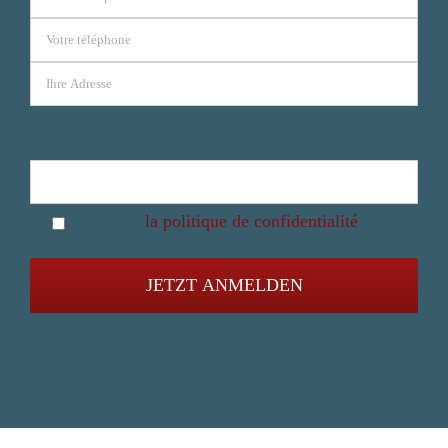
Afin de se protéger des spams, veuillez entrer les quatre
chiffres suivants dans le champ prévu à cet effet.
J’accepte
la politique de confidentialité
zu