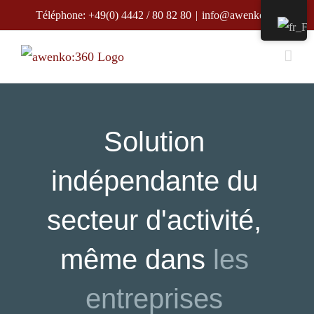
Skip
Téléphone: +49(0) 4442 / 80 82 80
|
info@awenko.de
to
content
Solution
indépendante du
secteur d'activité,
même dans
les
entreprises