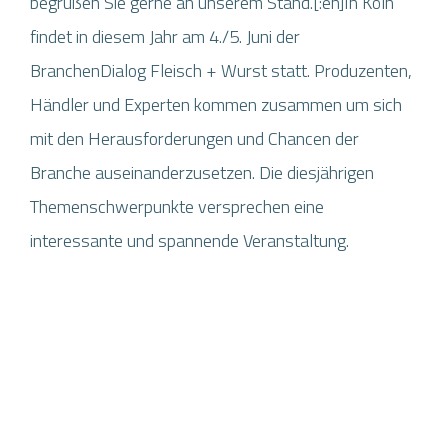
begrüßen Sie gerne an unserem Stand.[:en]In Köln
findet in diesem Jahr am 4./5. Juni der
BranchenDialog Fleisch + Wurst statt. Produzenten,
Händler und Experten kommen zusammen um sich
mit den Herausforderungen und Chancen der
Branche auseinanderzusetzen. Die diesjährigen
Themenschwerpunkte versprechen eine
interessante und spannende Veranstaltung.
MENÜ
HOME
KUNDEN
PARTNER