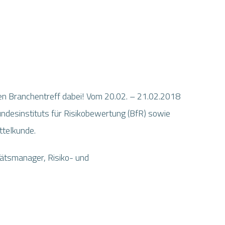
gen Branchentreff dabei! Vom 20.02. – 21.02.2018
ndesinstituts für Risikobewertung (BfR) sowie
telkunde.
tätsmanager, Risiko- und