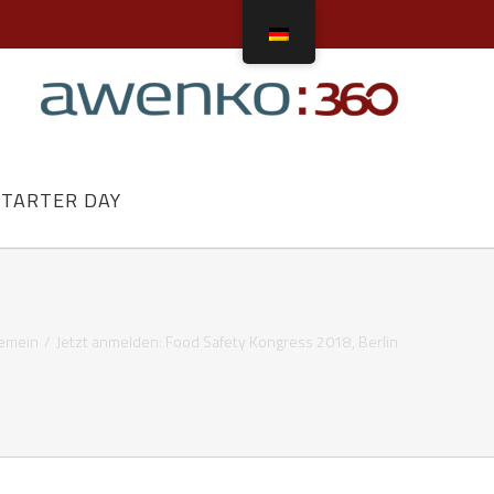
STARTER DAY
gemein
/
Jetzt anmelden: Food Safety Kongress 2018, Berlin