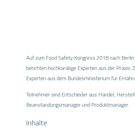
Bild
Auf zum Food Safety Kongress 2018
nach Berlin
berichten hochkarätige Experten a
us der Praxis.
Experten aus dem Bundesministerium für Ernähr
Teilnehmer sind Entscheider aus Handel, Herstell
Beanstandungsmanager und Produktmanager.
Inhalte