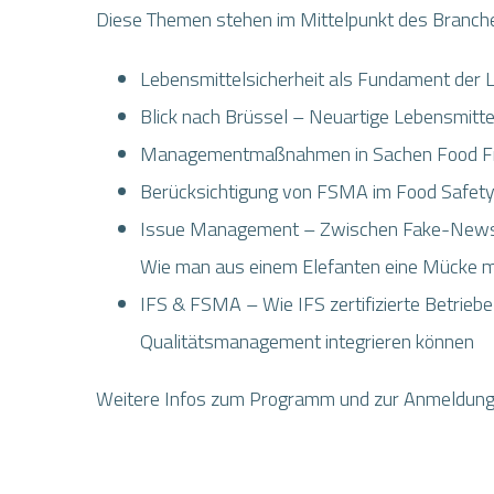
Diese Themen stehen im Mittelpunkt des Branchen
Lebensmittelsicherheit als Fundament der L
Blick nach Brüssel – Neuartige Lebensmittel,
Managementmaßnahmen in Sachen Food Fr
Berücksichtigung von FSMA im Food Safety
Issue Management – Zwischen Fake-News 
Wie man aus einem Elefanten eine Mücke 
IFS & FSMA – Wie IFS zertifizierte Betrie
Qualitätsmanagement integrieren können
Weitere Infos zum Programm und zur Anmeldun