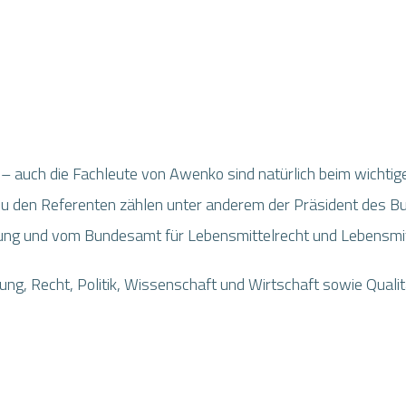
 – auch die Fachleute von Awenko sind natürlich beim wichti
 Zu den Referenten zählen unter anderem der Präsident des Bu
ung und vom Bundesamt für Lebensmittelrecht und Lebensmit
ung, Recht, Politik, Wissenschaft und Wirtschaft sowie Quali