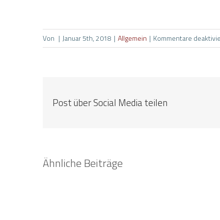
Von
|
Januar 5th, 2018
|
Allgemein
|
Kommentare deaktivie
Post über Social Media teilen
Ähnliche Beiträge