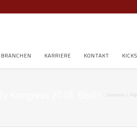
BRANCHEN
KARRIERE
KONTAKT
KICK
ty Kongress 2018, Berlin
Startseite
/
All